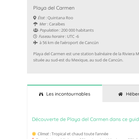
Playa del Carmen
État
: Quintana Roo
Mer
‎: Caraïbes
Population
: 200 000 habitants
Fuseau horaire
: UTC -6
à 56 km de l’aéroport de Cancún
Playa del Carmen est une station balnéaire de la Riviera 
située au sud-est du Mexique, au sud de Cancún.
Les incontournables
Hébe
Découverte de Playa del Carmen dans ce gui
Climat
: Tropical et chaud toute l’année