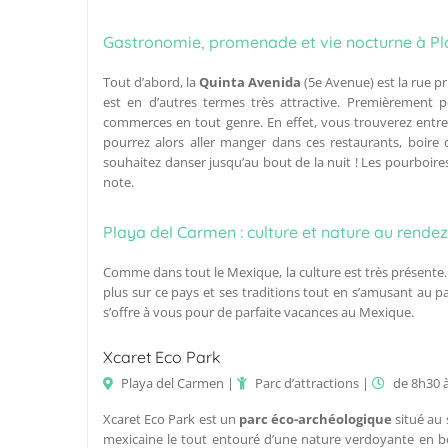
Gastronomie, promenade et vie nocturne à P
Tout d’abord, la
Quinta Avenida
(5e Avenue) est la rue p
est en d’autres termes très attractive. Premièrement 
commerces en tout genre. En effet, vous trouverez entre
pourrez alors aller manger dans ces restaurants, boire 
souhaitez danser jusqu’au bout de la nuit ! Les pourboires 
note.
Playa del Carmen : culture et nature au rende
Comme dans tout le Mexique, la culture est très présente. 
plus sur ce pays et ses traditions tout en s’amusant au pa
s’offre à vous pour de parfaite vacances au Mexique.
Xcaret Eco Park
Playa del Carmen |
Parc d’attractions |
de 8h30 
Xcaret Eco Park est un
parc éco-archéologique
situé au 
mexicaine le tout entouré d’une nature verdoyante en bo