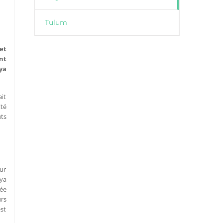
Tulum
et
nt
ya
ait
ité
uts
sur
aya
ée
urs
est