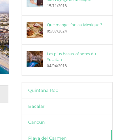
15/11/2018
Que mange t’on au Mexique ?
05/07/2024
Les plus beaux cénotes du
Yucatan
04/04/2018
Quintana Roo
Bacalar
Cancún
Playa del Carmen