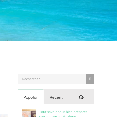
Rechercher:
Commentaires
Popular
Recent
Tout savoir pour bien préparer
son voyage au Mexique