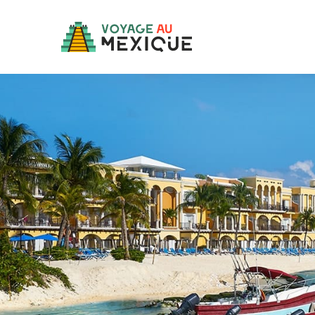
Passer
au
contenu