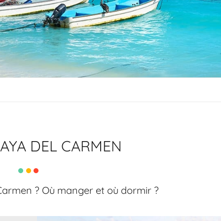
LAYA DEL CARMEN
 Carmen ? Où manger et où dormir ?