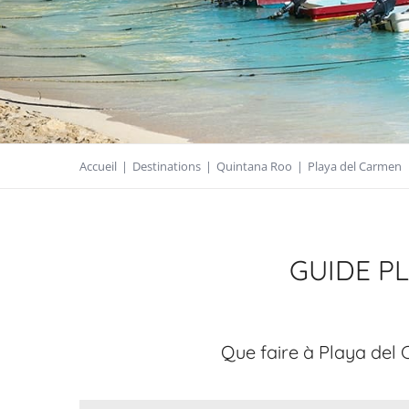
Accueil
|
Destinations
|
Quintana Roo
|
Playa del Carmen
GUIDE P
Que faire à Playa del